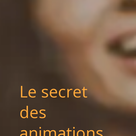
Le secret
des
animations