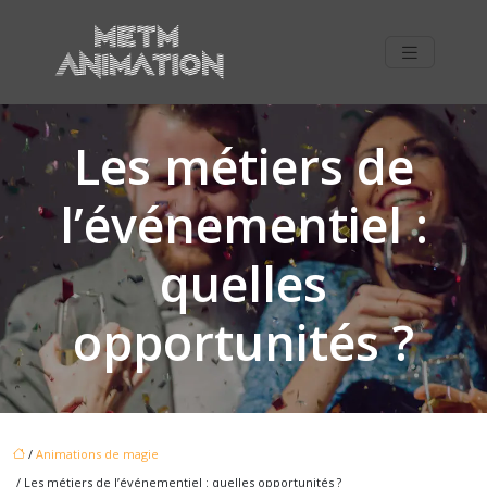
Les métiers de
l’événementiel :
quelles
opportunités ?
/
Animations de magie
/ Les métiers de l’événementiel : quelles opportunités ?