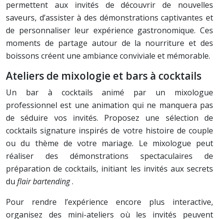
permettent aux invités de découvrir de nouvelles
saveurs, d’assister à des démonstrations captivantes et
de personnaliser leur expérience gastronomique. Ces
moments de partage autour de la nourriture et des
boissons créent une ambiance conviviale et mémorable.
Ateliers de mixologie et bars à cocktails
Un bar à cocktails animé par un mixologue
professionnel est une animation qui ne manquera pas
de séduire vos invités. Proposez une sélection de
cocktails signature inspirés de votre histoire de couple
ou du thème de votre mariage. Le mixologue peut
réaliser des démonstrations spectaculaires de
préparation de cocktails, initiant les invités aux secrets
du
flair bartending
.
Pour rendre l’expérience encore plus interactive,
organisez des mini-ateliers où les invités peuvent