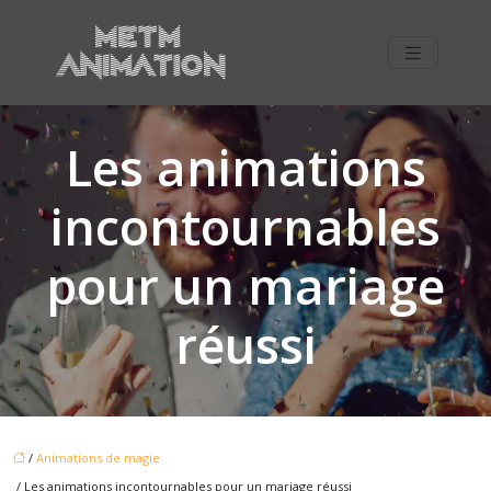
Les animations
incontournables
pour un mariage
réussi
/
Animations de magie
/ Les animations incontournables pour un mariage réussi