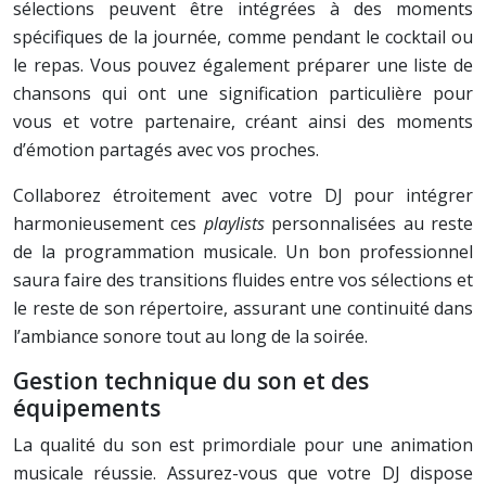
sélections peuvent être intégrées à des moments
spécifiques de la journée, comme pendant le cocktail ou
le repas. Vous pouvez également préparer une liste de
chansons qui ont une signification particulière pour
vous et votre partenaire, créant ainsi des moments
d’émotion partagés avec vos proches.
Collaborez étroitement avec votre DJ pour intégrer
harmonieusement ces
playlists
personnalisées au reste
de la programmation musicale. Un bon professionnel
saura faire des transitions fluides entre vos sélections et
le reste de son répertoire, assurant une continuité dans
l’ambiance sonore tout au long de la soirée.
Gestion technique du son et des
équipements
La qualité du son est primordiale pour une animation
musicale réussie. Assurez-vous que votre DJ dispose