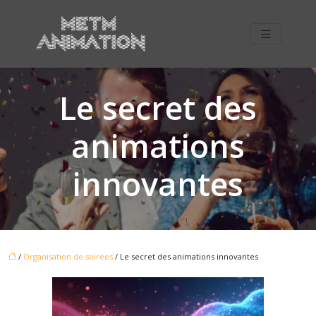
Le secret des
animations
innovantes
/
Organisation de soirées
/ Le secret des animations innovantes