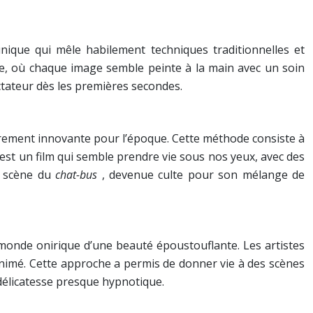
nique qui mêle habilement techniques traditionnelles et
te, où chaque image semble peinte à la main avec un soin
ectateur dès les premières secondes.
èrement innovante pour l’époque. Cette méthode consiste à
est un film qui semble prendre vie sous nos yeux, avec des
e scène du
chat-bus
, devenue culte pour son mélange de
un monde onirique d’une beauté époustouflante. Les artistes
 animé. Cette approche a permis de donner vie à des scènes
délicatesse presque hypnotique.