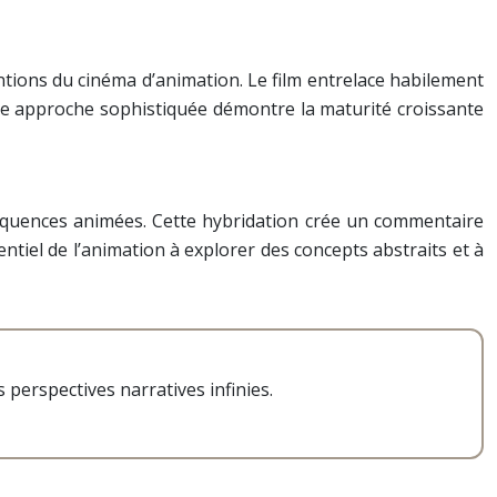
ntions du cinéma d’animation. Le film entrelace habilement
ette approche sophistiquée démontre la maturité croissante
t séquences animées. Cette hybridation crée un commentaire
entiel de l’animation à explorer des concepts abstraits et à
 perspectives narratives infinies.