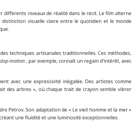
ifférents niveaux de réalité dans le récit. Le film alterne
istinction visuelle claire entre le quotidien et le monde
que.
es techniques artisanales traditionnelles. Ces méthodes,
stop-motion
, par exemple, connaît un regain d’intérêt, avec
ent avec une expressivité inégalée. Des artistes comme
t des arbres », où chaque trait de crayon semble vibrer
dre Petrov. Son adaptation de « Le vieil homme et la mer »
réant une fluidité et une luminosité exceptionnelles.