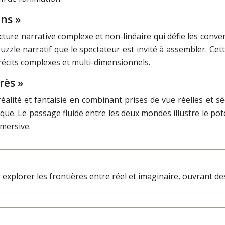
ens »
cture narrative complexe et non-linéaire qui défie les conve
puzzle narratif que le spectateur est invité à assembler. C
récits complexes et multi-dimensionnels.
rès »
 réalité et fantaisie en combinant prises de vue réelles e
ique. Le passage fluide entre les deux mondes illustre le pot
mersive.
explorer les frontières entre réel et imaginaire, ouvrant des