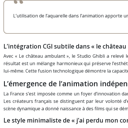
L’utilisation de l’aquarelle dans l’animation apporte
L’intégration CGI subtile dans « le châtea
Avec « Le château ambulant », le Studio Ghibli a relevé 
résultat est un mélange harmonieux qui préserve l’esthé
lui-même. Cette fusion technologique démontre la capacité 
L’émergence de l’animation indépen
La France s’est imposée comme un foyer d’innovation dan
Les créateurs français se distinguent par leur volonté 
scène dynamique a donné naissance à des films qui se déma
Le style minimaliste de « j’ai perdu mon co