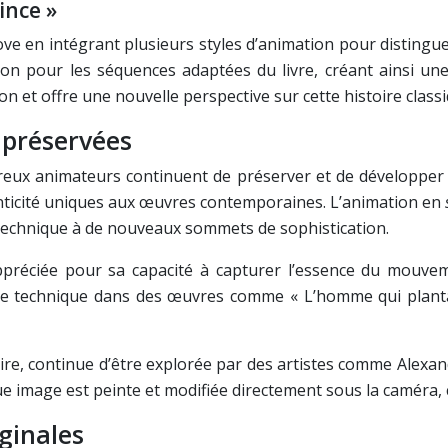
ince »
e en intégrant plusieurs styles d’animation pour distinguer d
 pour les séquences adaptées du livre, créant ainsi une d
n et offre une nouvelle perspective sur cette histoire classi
 préservées
ux animateurs continuent de préserver et de développer d
enticité uniques aux œuvres contemporaines. L’animation en
technique à de nouveaux sommets de sophistication.
ppréciée pour sa capacité à capturer l’essence du mouvem
tte technique dans des œuvres comme « L’homme qui plantai
ire, continue d’être explorée par des artistes comme Alexan
ue image est peinte et modifiée directement sous la caméra, c
ginales