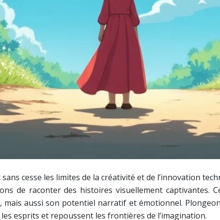
sans cesse les limites de la créativité et de l’innovation 
ns de raconter des histoires visuellement captivantes. Cet
mais aussi son potentiel narratif et émotionnel. Plongeons
s esprits et repoussent les frontières de l’imagination.