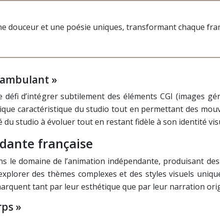
 une douceur et une poésie uniques, transformant chaque fra
u ambulant »
le défi d’intégrer subtilement des éléments CGI (images gén
tique caractéristique du studio tout en permettant des mo
du studio à évoluer tout en restant fidèle à son identité vis
dante française
s le domaine de l’animation indépendante, produisant des
d’explorer des thèmes complexes et des styles visuels uni
rquent tant par leur esthétique que par leur narration orig
rps »