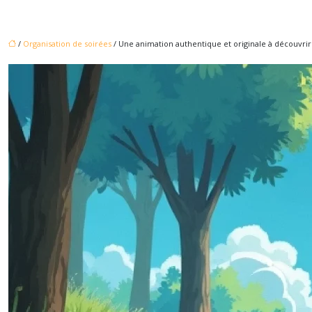
/
Organisation de soirées
/ Une animation authentique et originale à découvrir