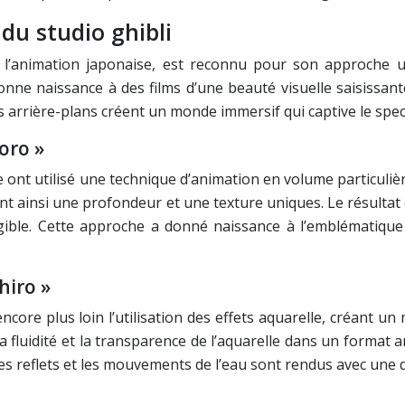
du studio ghibli
de l’animation japonaise, est reconnu pour son approche u
nne naissance à des films d’une beauté visuelle saisissan
des arrière-plans créent un monde immersif qui captive le sp
oro »
 ont utilisé une technique d’animation en volume particuli
t ainsi une profondeur et une texture uniques. Le résultat 
ible. Cette approche a donné naissance à l’emblématiqu
hiro »
ncore plus loin l’utilisation des effets aquarelle, créant 
 fluidité et la transparence de l’aquarelle dans un format
es reflets et les mouvements de l’eau sont rendus avec une 