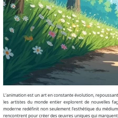
L’animation est un art en constante évolution, repoussant 
les artistes du monde entier explorent de nouvelles faço
moderne redéfinit non seulement l’esthétique du médium, 
rencontrent pour créer des œuvres uniques qui marquent le