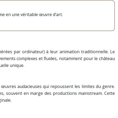
me en une véritable œuvre d’art.
érées par ordinateur) à leur animation traditionnelle. Le
uvements complexes et fluides, notamment pour le château
uelle unique.
 œuvres audacieuses qui repoussent les limites du genre.
ques, souvent en marge des productions mainstream. Cette
inale.