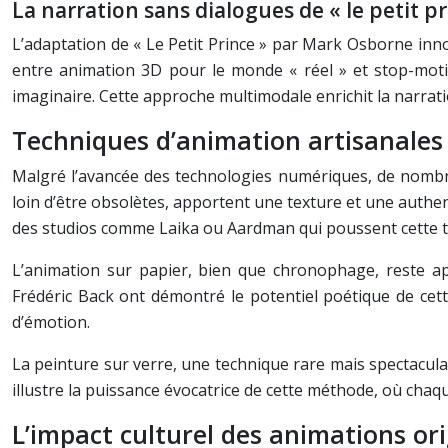
La narration sans dialogues de « le petit pr
L’adaptation de « Le Petit Prince » par Mark Osborne innov
entre animation 3D pour le monde « réel » et stop-motion
imaginaire. Cette approche multimodale enrichit la narratio
Techniques d’animation artisanales
Malgré l’avancée des technologies numériques, de nombre
loin d’être obsolètes, apportent une texture et une auth
des studios comme Laika ou Aardman qui poussent cette 
L’animation sur papier, bien que chronophage, reste a
Frédéric Back ont démontré le potentiel poétique de ce
d’émotion.
La peinture sur verre, une technique rare mais spectacula
illustre la puissance évocatrice de cette méthode, où chaq
L’impact culturel des animations ori