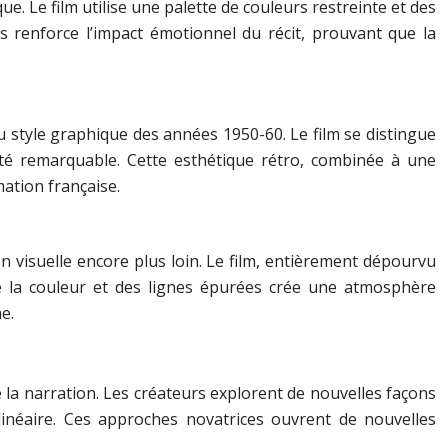
e. Le film utilise une palette de couleurs restreinte et des
 renforce l’impact émotionnel du récit, prouvant que la
 du style graphique des années 1950-60. Le film se distingue
ité remarquable. Cette esthétique rétro, combinée à une
ation française.
 visuelle encore plus loin. Le film, entièrement dépourvu
 de la couleur et des lignes épurées crée une atmosphère
e.
 la narration. Les créateurs explorent de nouvelles façons
 linéaire. Ces approches novatrices ouvrent de nouvelles