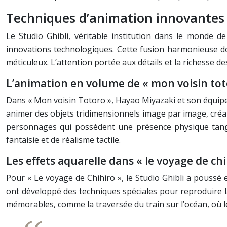
Techniques d’animation innovantes 
Le Studio Ghibli, véritable institution dans le monde 
innovations technologiques. Cette fusion harmonieuse do
méticuleux. L’attention portée aux détails et la richesse 
L’animation en volume de « mon voisin tot
Dans « Mon voisin Totoro », Hayao Miyazaki et son équipe
animer des objets tridimensionnels image par image, créan
personnages qui possèdent une présence physique tang
fantaisie et de réalisme tactile.
Les effets aquarelle dans « le voyage de chi
Pour « Le voyage de Chihiro », le Studio Ghibli a poussé e
ont développé des techniques spéciales pour reproduire la
mémorables, comme la traversée du train sur l’océan, où l